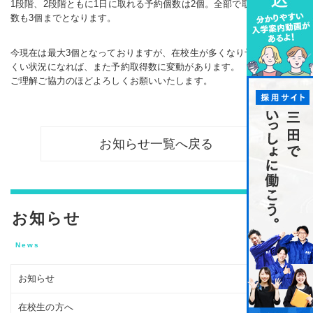
1段階、2段階ともに1日に取れる予約個数は2個。全部で取れる予約個
数も3個までとなります。
今現在は最大3個となっておりますが、在校生が多くなり予約が取りに
くい状況になれば、また予約取得数に変動があります。
ご理解ご協力のほどよろしくお願いいたします。
お知らせ一覧へ戻る
お知らせ
News
お知らせ
在校生の方へ