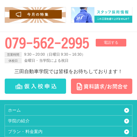
電話する
9:30～20:00（日曜日 9:30～16:30）
営業時間
金曜日・当学院による祝日
休校日
三田自動車学院では皆様をお待ちしております！
ホーム
学院の紹介
プラン・料金案内