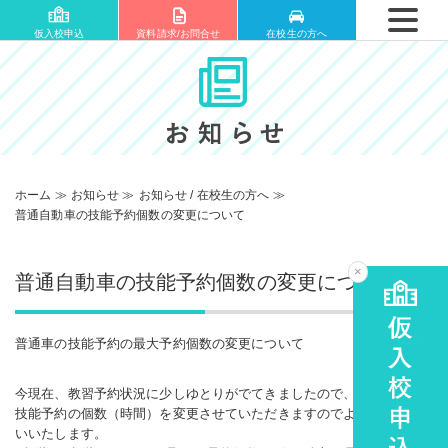
仮入校申込
資料請求/お問合せ
在校生の方へ
ホーム
≫
お知らせ
≫
お知らせ
/
在校生の方へ
≫
普通自動車の技能予約個数の変更について
×
普通自動車の技能予約個数の変更について
普通車の技能予約の最大予約個数の変更について
今現在、教習予約状況に少しゆとりがでてきましたので、下記の通り
技能予約の個数（時間）を変更させていただきますのでよろしくお願
いいたします。