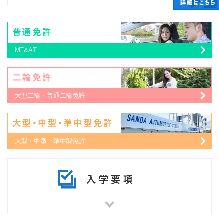
MT&AT
大型二輪・普通二輪免許
大型・中型・準中型免許