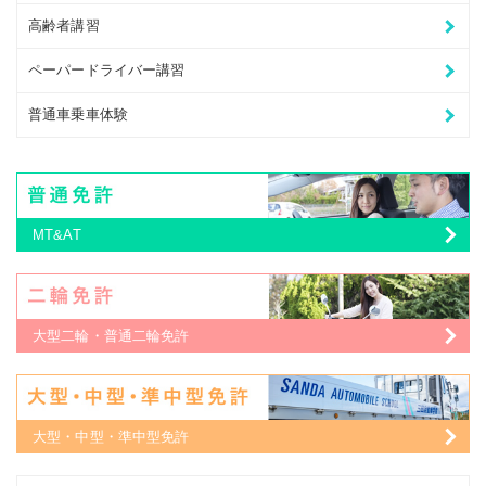
高齢者講習
ペーパードライバー講習
普通車乗車体験
MT&AT
大型二輪・普通二輪免許
大型・中型・準中型免許