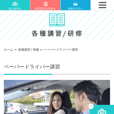
仮入校申込
資料請求/お問合せ
在校生の方へ
ホーム
≫
各種講習 / 研修
≫
ペーパードライバー講習
ペーパードライバー講習
×