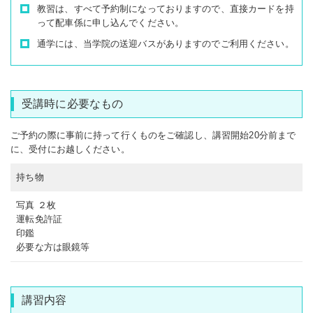
教習は、すべて予約制になっておりますので、直接カードを持
って配車係に申し込んでください。
通学には、当学院の送迎バスがありますのでご利用ください。
受講時に必要なもの
ご予約の際に事前に持って行くものをご確認し、講習開始20分前まで
に、受付にお越しください。
持ち物
写真 ２枚
運転免許証
印鑑
必要な方は眼鏡等
講習内容