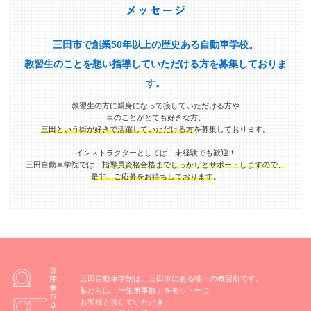
三田市で創業50年以上の歴史ある自動車学校。
教習生のことを想い指導していただける方を募集しておりま
す。
教習生の方に親身になって接していただける方や
車のことがとても好きな方、
三田という街が好きで活躍していただける方
を募集しております。
インストラクターとしては、未経験でも歓迎！
三田自動車学院では、
指導員資格合格までしっかりとサポートしますので、
是非、ご応募をお待ちしております
。
三田自動車学院は、三田市にある唯一の教習所です。
私たちは「一生無事故」をモットーに
お客様と接していただき、