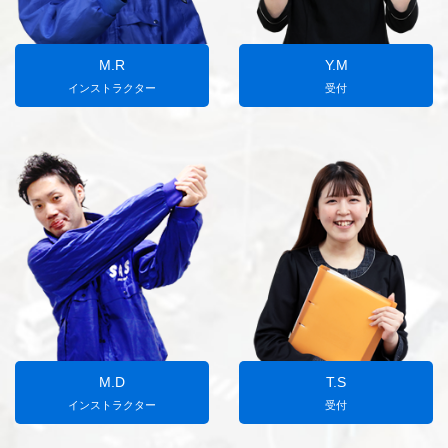
M.R
Y.M
インストラクター
受付
M.D
T.S
インストラクター
受付