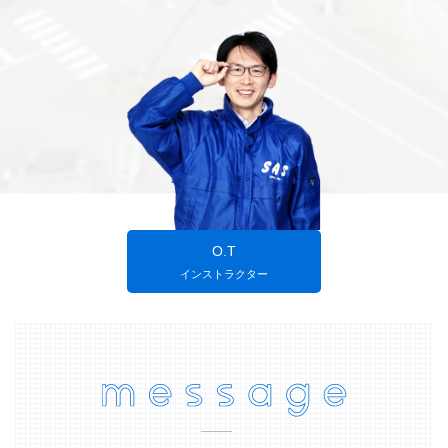
O.T
インストラクター