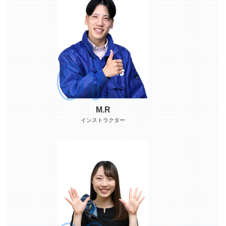
M.R
インストラクター