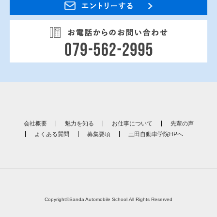
会社概要
魅力を知る
お仕事について
先輩の声
よくある質問
募集要項
三田自動車学院HPへ
Copyright©Sanda Automobile School.All Rights Reserved