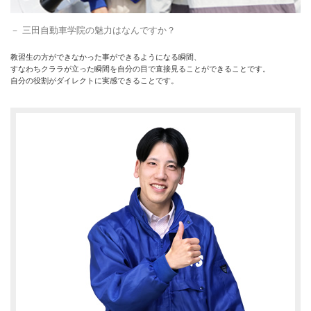
三田自動車学院の魅力はなんですか？
教習生の方ができなかった事ができるようになる瞬間、
すなわちクララが立った瞬間を自分の目で直接見ることができることです。
自分の役割がダイレクトに実感できることです。