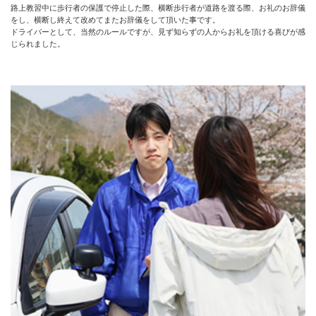
路上教習中に歩行者の保護で停止した際、横断歩行者が道路を渡る際、お礼のお辞儀
をし、横断し終えて改めてまたお辞儀をして頂いた事です。
ドライバーとして、当然のルールですが、見ず知らずの人からお礼を頂ける喜びが感
じられました。