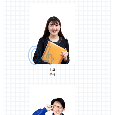
T.S
受付