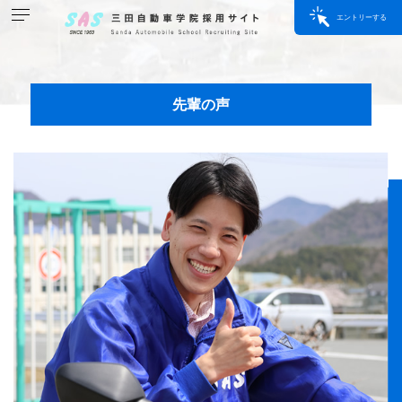
エントリーする
先輩の声