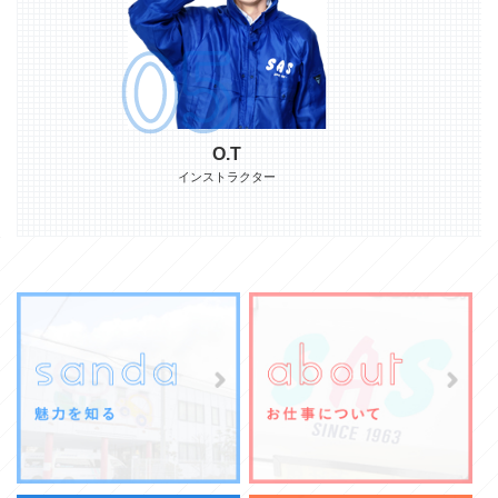
O.T
インストラクター