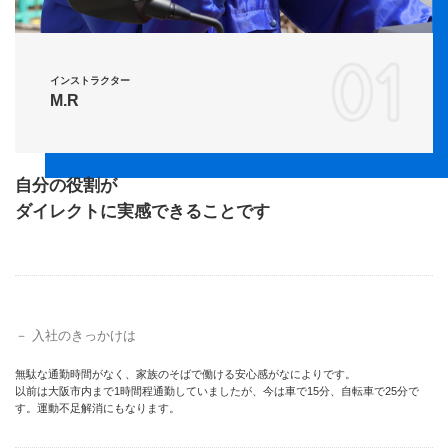
インストラクター
M.R
自分の役割が
ダイレクトに実感できることです
入社のきっかけは
無駄な通勤時間がなく、家族のそばで働ける安心感がなによりです。
以前は大阪市内まで1時間程通勤していましたが、今は車で15分、自転車で25分で
す。運動不足解消にもなります。