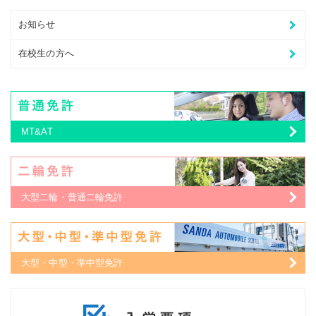
お知らせ
在校生の方へ
MT&AT
大型二輪・普通二輪免許
大型・中型・準中型免許