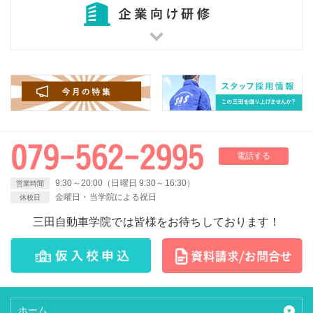
電話する
9:30～20:00（日曜日 9:30～16:30）
営業時間
金曜日・当学院による祝日
休校日
三田自動車学院では皆様をお待ちしております！
ホーム