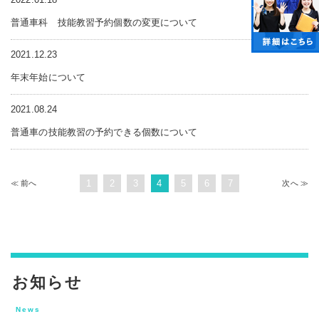
普通車科 技能教習予約個数の変更について
2021.12.23
年末年始について
2021.08.24
普通車の技能教習の予約できる個数について
1
2
3
4
5
6
7
≪ 前
へ
次
へ ≫
お知らせ
News